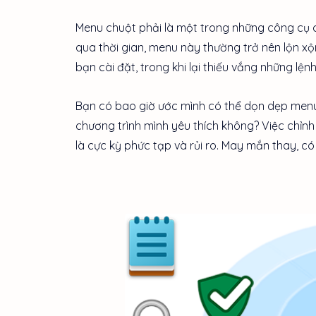
Menu chuột phải là một trong những công cụ c
qua thời gian, menu này thường trở nên lộn 
bạn cài đặt, trong khi lại thiếu vắng những lện
Bạn có bao giờ ước mình có thể dọn dẹp men
chương trình mình yêu thích không? Việc chỉnh
là cực kỳ phức tạp và rủi ro. May mắn thay, có