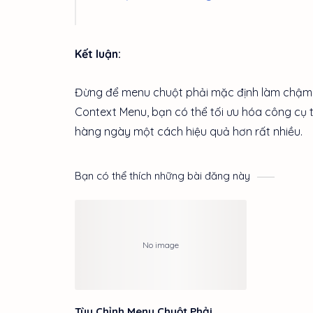
Kết luận:
Đừng để menu chuột phải mặc định làm chậm q
Context Menu, bạn có thể tối ưu hóa công cụ th
hàng ngày một cách hiệu quả hơn rất nhiều.
Bạn có thể thích những bài đăng này
Tùy Chỉnh Menu Chuột Phải