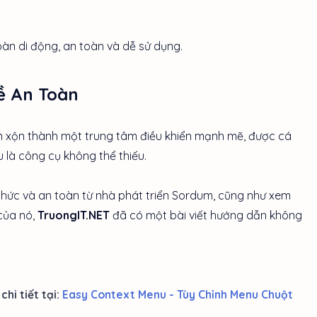
n di động, an toàn và dễ sử dụng.
ề An Toàn
n xộn thành một trung tâm điều khiển mạnh mẽ, được cá
là công cụ không thể thiếu.
thức và an toàn từ nhà phát triển Sordum, cũng như xem
của nó,
TruongIT.NET
đã có một bài viết hướng dẫn không
hi tiết tại:
Easy Context Menu - Tùy Chỉnh Menu Chuột