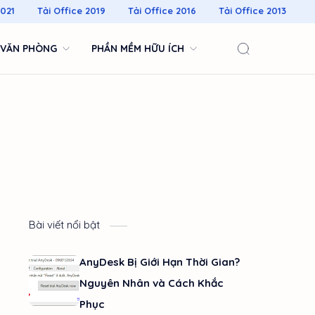
2021
Tải Office 2019
Tải Office 2016
Tải Office 2013
 VĂN PHÒNG
PHẦN MỀM HỮU ÍCH
Bài viết nổi bật
AnyDesk Bị Giới Hạn Thời Gian?
Nguyên Nhân và Cách Khắc
Phục