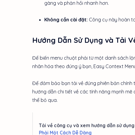
gàng và phản hồi nhanh hơn.
Không cần cài đặt:
Công cụ này hoàn toà
Hướng Dẫn Sử Dụng và Tải V
Để biến menu chuột phải từ một danh sách lộ
nhân hóa theo đúng ý bạn, Easy Context Menu 
Để đảm bảo bạn tải về đúng phiên bản chính 
hướng dẫn chi tiết về các tính năng mạnh mẽ 
thể bỏ qua.
Tải về công cụ và xem hướng dẫn sử dụng c
Phải Một Cách Dễ Dàng