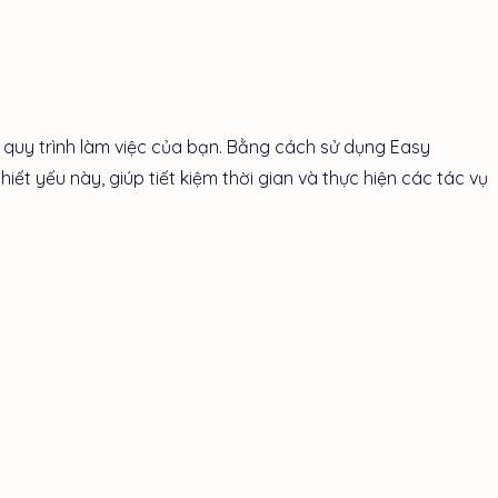
uy trình làm việc của bạn. Bằng cách sử dụng Easy
iết yếu này, giúp tiết kiệm thời gian và thực hiện các tác vụ